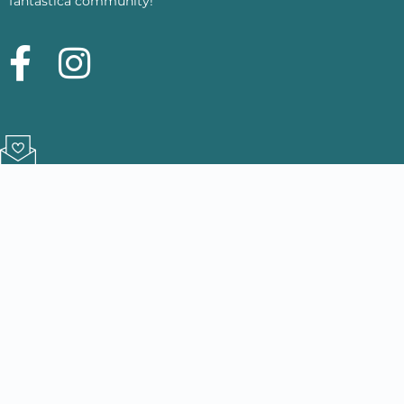
fantastica community!
ISCRIVITI ALLA NEWSLETTER