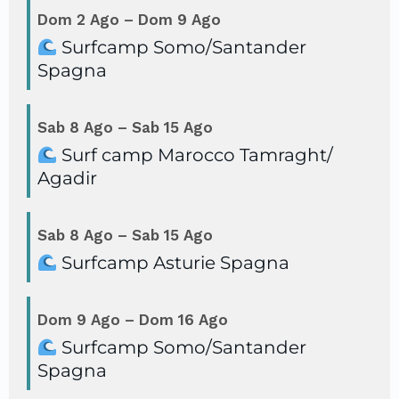
Dom
2
Ago
–
Dom
9
Ago
Surfcamp Somo/
Santander
Spagna
Sab
8
Ago
–
Sab
15
Ago
Surf camp Marocco Tamraght/
Agadir
Sab
8
Ago
–
Sab
15
Ago
Surfcamp Asturie Spagna
Dom
9
Ago
–
Dom
16
Ago
Surfcamp Somo/
Santander
Spagna