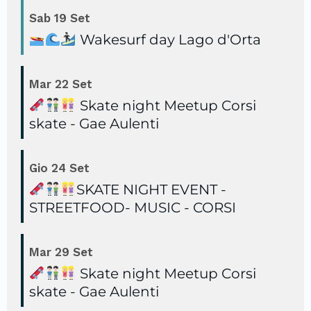
Sab
19
Set
Wakesurf day Lago d'Orta
Mar
22
Set
Skate night Meetup Corsi
skate - Gae Aulenti
Gio
24
Set
SKATE NIGHT EVENT -
STREETFOOD- MUSIC - CORSI
Mar
29
Set
Skate night Meetup Corsi
skate - Gae Aulenti