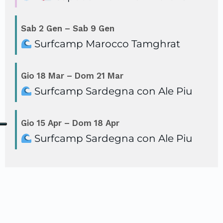
Sab
2
Gen
–
Sab
9
Gen
Surfcamp Marocco Tamghrat
Gio
18
Mar
–
Dom
21
Mar
Surfcamp Sardegna con Ale Piu
Gio
15
Apr
–
Dom
18
Apr
Surfcamp Sardegna con Ale Piu