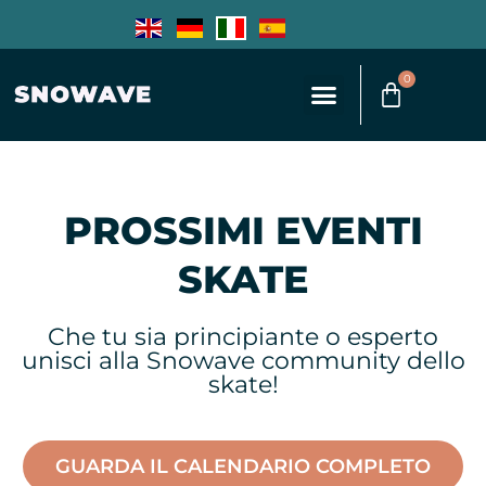
0
PROSSIMI EVENTI
SKATE
Che tu sia principiante o esperto
unisci alla Snowave community dello
skate!
GUARDA IL CALENDARIO COMPLETO