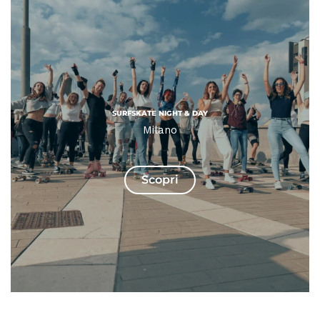
SURFSKATE NIGHT & DAY
Milano
Scopri