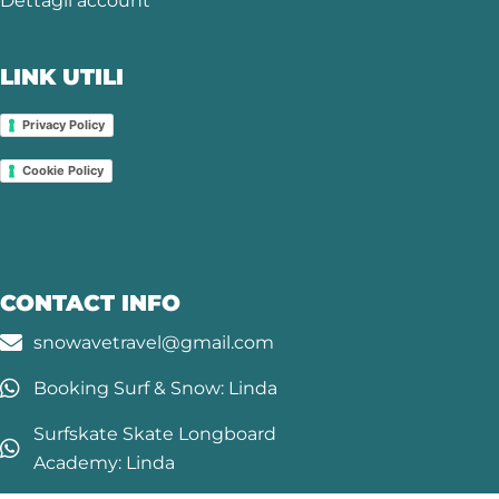
Dettagli account
LINK UTILI
Privacy Policy
Cookie Policy
CONTACT INFO
snowavetravel@gmail.com
Booking Surf & Snow: Linda
Surfskate Skate Longboard
Academy: Linda