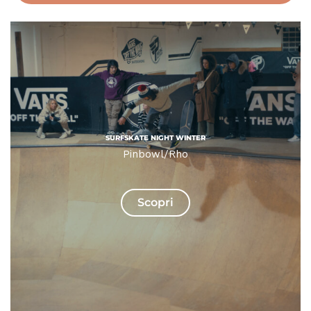
SURFSKATE NIGHT WINTER
Pinbowl/Rho
Scopri