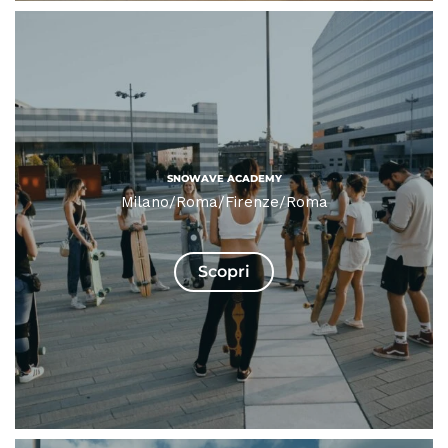
SNOWAVE ACADEMY
Milano/Roma/Firenze/Roma
Scopri