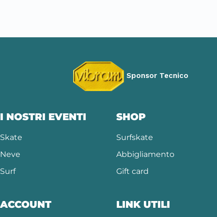
Sponsor Tecnico
I NOSTRI EVENTI
SHOP
Skate
Surfskate
Neve
Abbigliamento
Surf
Gift card
ACCOUNT
LINK UTILI