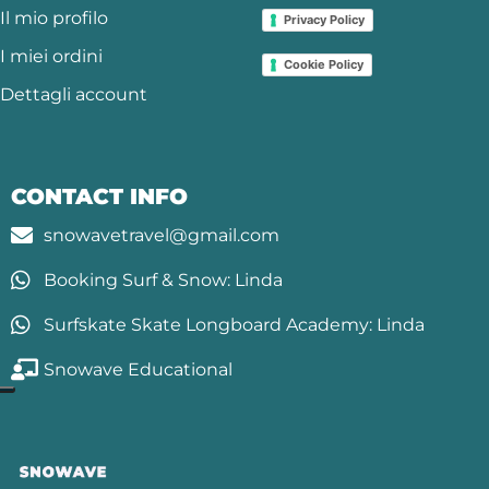
Il mio profilo
Privacy Policy
I miei ordini
Cookie Policy
Dettagli account
CONTACT INFO
snowavetravel@gmail.com
Booking Surf & Snow: Linda
Surfskate Skate Longboard Academy: Linda
Snowave Educational