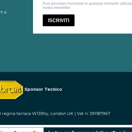
rt e
Sponsor Tecnico
1 regina terrace W139hy, London UK | Vat n: 391187967