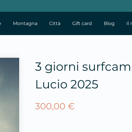
e
Montagna
Città
Gift card
Blog
Il
3 giorni surfca
Lucio 2025
300,00
€