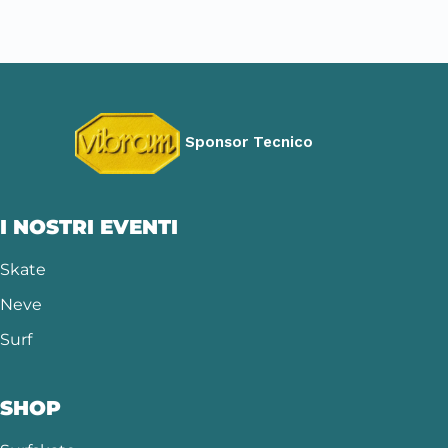
Sponsor Tecnico
I NOSTRI EVENTI
Skate
Neve
Surf
SHOP