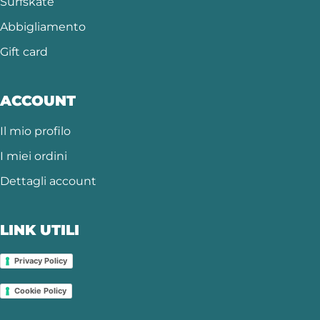
Surfskate
Abbigliamento
Gift card
ACCOUNT
Il mio profilo
I miei ordini
Dettagli account
LINK UTILI
Privacy Policy
Cookie Policy