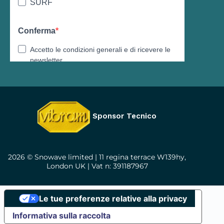
Sponsor Tecnico
2026 © Snowave limited | 11 regina terrace W139hy,
London UK | Vat n: 391187967
Le tue preferenze relative alla privacy
Informativa sulla raccolta