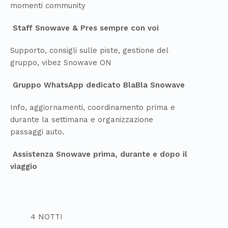
momenti community
Staff Snowave & Pres sempre con voi
Supporto, consigli sulle piste, gestione del
gruppo, vibez Snowave ON
Gruppo WhatsApp dedicato BlaBla Snowave
Info, aggiornamenti, coordinamento prima e
durante la settimana e organizzazione
passaggi auto.
Assistenza Snowave prima, durante e dopo il
viaggio
4 NOTTI