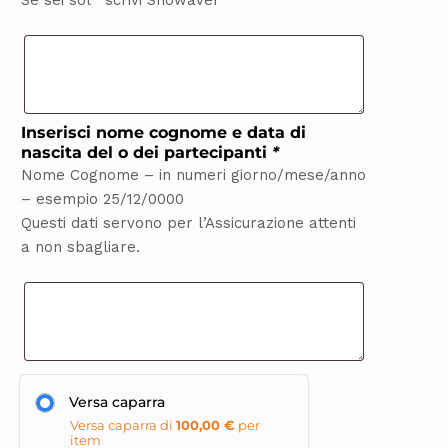
Se sei sol* scrivi Snowaver
Inserisci nome cognome e data di
nascita del o dei partecipanti
*
Nome Cognome – in numeri giorno/mese/anno
– esempio 25/12/0000
Questi dati servono per l’Assicurazione attenti
a non sbagliare.
Versa caparra
Versa caparra di
100,00
€
per
item