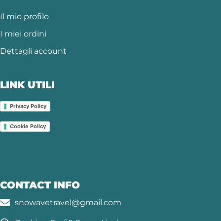
Il mio profilo
I miei ordini
Dettagli account
LINK UTILI
Privacy Policy
Cookie Policy
CONTACT INFO
snowavetravel@gmail.com