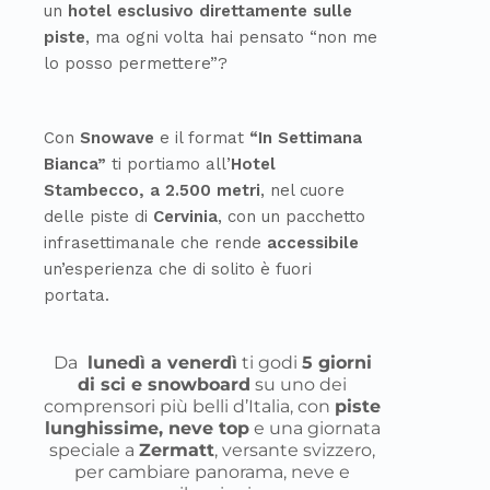
un
hotel esclusivo direttamente sulle
piste
, ma ogni volta hai pensato “non me
lo posso permettere”?
Con
Snowave
e il format
“In Settimana
Bianca”
ti portiamo all’
Hotel
Stambecco, a 2.500 metri
, nel cuore
delle piste di
Cervinia
, con un pacchetto
infrasettimanale che rende
accessibile
un’esperienza che di solito è fuori
portata.
Da
lunedì a venerdì
ti godi
5 giorni
di sci e snowboard
su uno dei
comprensori più belli d’Italia, con
piste
lunghissime, neve top
e una giornata
speciale a
Zermatt
, versante svizzero,
per cambiare panorama, neve e