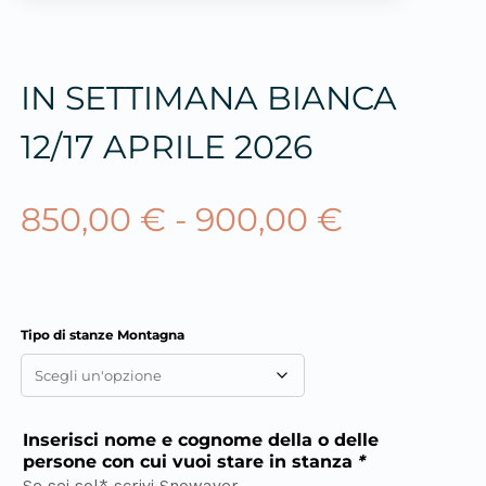
IN SETTIMANA BIANCA
12/17 APRILE 2026
850,00
€
-
900,00
€
Tipo di stanze Montagna
Inserisci nome e cognome della o delle
persone con cui vuoi stare in stanza
*