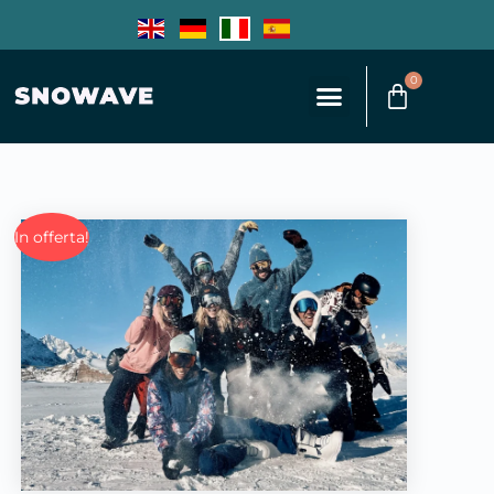
0
In offerta!