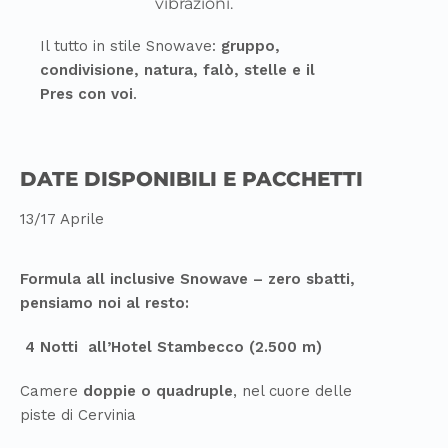
vibrazioni.
Il tutto in stile Snowave:
gruppo,
condivisione, natura, falò, stelle e il
Pres con voi
.
DATE DISPONIBILI E PACCHETTI
13/17 Aprile
Formula all inclusive Snowave – zero sbatti,
pensiamo noi al resto:
4 Notti all’Hotel Stambecco (2.500 m)
Camere
doppie o quadruple
, nel cuore delle
piste di Cervinia