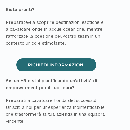
Siete pronti?
Preparatevi a scoprire destinazioni esotiche e
a cavalcare onde in acque
oceaniche
, mentre
rafforzate la coesione
del vostro team
in un
contesto unico e stimolante.
RICHIEDI INFORMAZIONI
Sei un HR e stai pianificando un’attività di
empowerment per
il tuo team
?
Preparati a
cavalcare l’onda del successo!
Unisciti a noi per un’esperienza indimenticabile
che
trasformerà
la tua azienda
in una squadra
vincente.