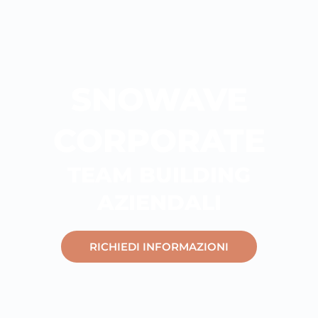
SNOWAVE
CORPORATE
TEAM BUILDING
AZIENDALI
RICHIEDI INFORMAZIONI