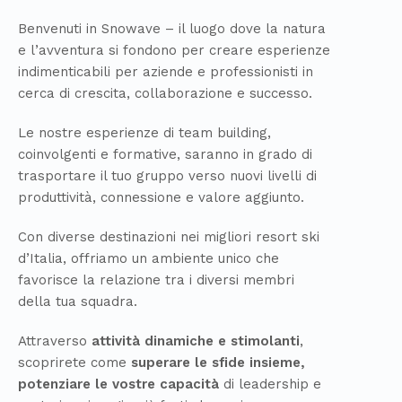
Benvenuti
in
Snowave – il luogo dove la natura
e l’avventura si fondono per creare esperienze
indimenticabili per aziende e professionisti in
cerca di crescita, collaborazione e successo.
Le nostre esperienze di team building
,
coinvolgenti e formative, saranno in grado di
trasportare il tuo gruppo
verso nuov
i
livelli
di
produttività
, connessione e valore aggiunto.
Con diverse destinazion
i
nei
migliori resort ski
d
’
Italia, offriamo un ambiente unico che
favorisce
la relazione
tra i
diversi
membri
della tua squadra
.
Attraverso
attività
dinamiche
e stimolanti
,
scoprirete come
superare le sfide insieme
,
potenziare le vostre
capacità
di leadership e