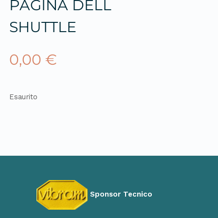
PAGINA DELL
SHUTTLE
0,00
€
Esaurito
Sponsor Tecnico