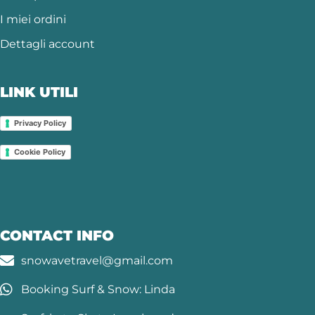
I miei ordini
Dettagli account
LINK UTILI
Privacy Policy
Cookie Policy
CONTACT INFO
snowavetravel@gmail.com
Booking Surf & Snow: Linda