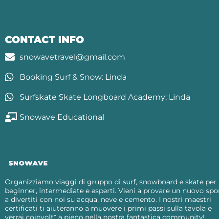
CONTACT INFO
snowavetravel@gmail.com
Booking Surf & Snow: Linda
Surfskate Skate Longboard Academy: Linda
Snowave Educational
Organizziamo viaggi di gruppo di surf, snowboard e skate per
beginner, intermediate e esperti. Vieni a provare un nuovo spo
a divertiti con noi su acqua, neve e cemento. I nostri maestri
certificati ti aiuteranno a muovere i primi passi sulla tavola e
verrai coinvolt* a pieno nella nostra fantastica community!