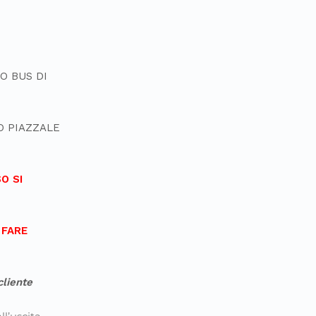
O BUS DI
NO PIAZZALE
O SI
 FARE
cliente