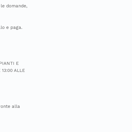
e le domande,
ello e paga.
PIANTI E
 13:00 ALLE
ronte alla