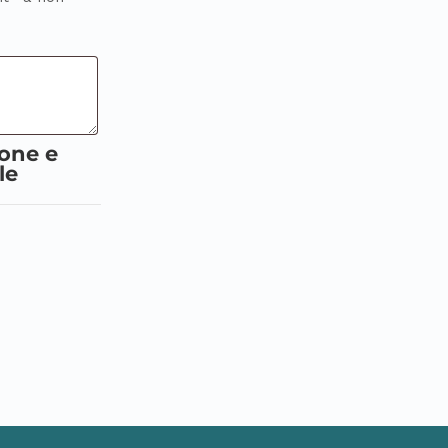
ione e
le