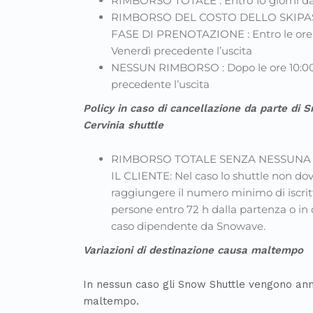
RIMBORSO TOTALE : Entro 10 giorni dal
RIMBORSO DEL COSTO DELLO SKIPAS
FASE DI PRENOTAZIONE : Entro le ore 
Venerdì precedente l’uscita
NESSUN RIMBORSO : Dopo le ore 10:00
precedente l’uscita
Policy in caso di cancellazione da parte di
Cervinia shuttle
RIMBORSO TOTALE SENZA NESSUNA
IL CLIENTE: Nel caso lo shuttle non do
raggiungere il numero minimo di iscritt
persone entro 72 h dalla partenza o in q
caso dipendente da Snowave.
Variazioni di destinazione causa maltempo
In nessun caso gli Snow Shuttle vengono ann
maltempo.