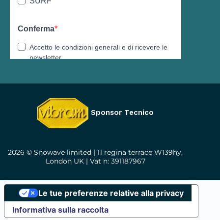
Sponsor Tecnico
2026 © Snowave limited | 11 regina terrace W139hy,
London UK | Vat n: 391187967
Le tue preferenze relative alla privacy
Informativa sulla raccolta