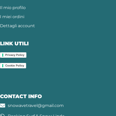
Il mio profilo
I miei ordini
Dettagli account
LINK UTILI
Privacy Policy
Cookie Policy
CONTACT INFO
snowavetravel@gmail.com