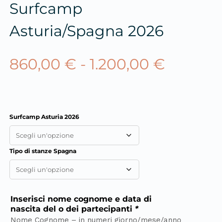
Surfcamp
Asturia/Spagna 2026
860,00
€
-
1.200,00
€
Surfcamp Asturia 2026
Tipo di stanze Spagna
Inserisci nome cognome e data di
nascita del o dei partecipanti
*
Nome Cognome – in numeri giorno/mese/anno