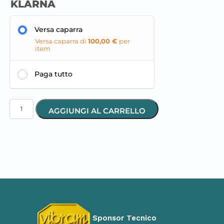
KLARNA
Versa caparra
Versa caparra di
100,00
€
per
item
Paga tutto
AGGIUNGI AL CARRELLO
Sponsor Tecnico