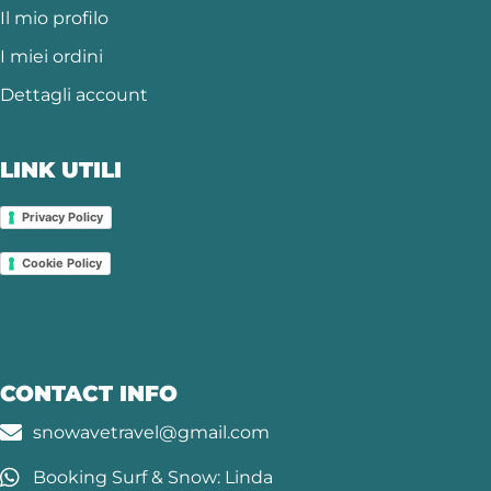
Il mio profilo
I miei ordini
Dettagli account
LINK UTILI
Privacy Policy
Cookie Policy
CONTACT INFO
snowavetravel@gmail.com
Booking Surf & Snow: Linda